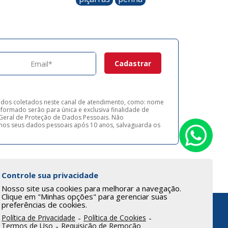
ados coletados neste canal de atendimento, como: nome
formado serão para única e exclusiva finalidade de
ei Geral de Proteção de Dados Pessoais. Não
os seus dados pessoais após 10 anos, salvaguarda os
Controle sua privacidade
Nosso site usa cookies para melhorar a navegação.
Clique em "Minhas opções" para gerenciar suas
preferências de cookies.
Política de Privacidade
-
Política de Cookies
-
Termos de Uso
-
Requisição de Remoção