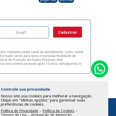
ados coletados neste canal de atendimento, como: nome
formado serão para única e exclusiva finalidade de
ei Geral de Proteção de Dados Pessoais. Não
os seus dados pessoais após 10 anos, salvaguarda os
Controle sua privacidade
Nosso site usa cookies para melhorar a navegação.
Clique em "Minhas opções" para gerenciar suas
preferências de cookies.
Política de Privacidade
-
Política de Cookies
-
Termos de Uso
-
Requisição de Remoção