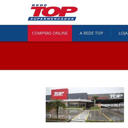
COMPRAS ONLINE
A REDE TOP
LOJA