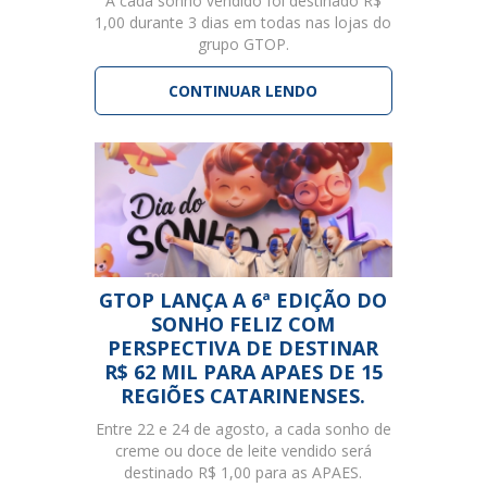
A cada sonho vendido foi destinado R$
1,00 durante 3 dias em todas nas lojas do
grupo GTOP.
CONTINUAR LENDO
GTOP LANÇA A 6ª EDIÇÃO DO
SONHO FELIZ COM
PERSPECTIVA DE DESTINAR
R$ 62 MIL PARA APAES DE 15
REGIÕES CATARINENSES.
Entre 22 e 24 de agosto, a cada sonho de
creme ou doce de leite vendido será
destinado R$ 1,00 para as APAES.