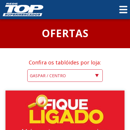
OFERTAS
Confira os tablóides por loja: